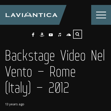
Backstage Video Nel
Vento – Rome
(Italy) – 2012
13 years ago